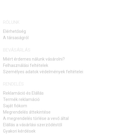
RÓLUNK
Elérhetőség
A társaságról
BEVÁSÁRLÁS
Miért érdemes nálunk vásárolni?
Felhasználási feltételek
Személyes adatok védelmények feltételei
RENDELÉS
Reklamáció és Elállás
Termék reklamáció
Saját fiókom
Megrendelés áttekintése
A megrendelés törlése a vevő által
Elállás a vásárlási szerződéstől
Gyakori kérdések