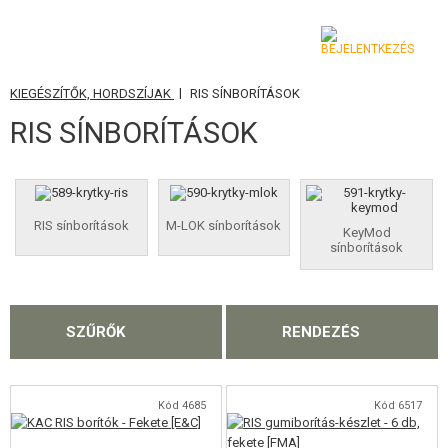
|
KIEGÉSZÍTŐK, HORDSZÍJAK
RIS SÍNBORÍTÁSOK
KATEGÓRIA
RIS SÍNBORÍTÁSOK
AIRSOFT FEGYVEREK
LÉGFEGYVEREK, CSÚZLIK
RIS sínborítások
M-LOK sínborítások
KeyMod
GRÁNÁTVETŐK, GRÁNÁTOK
sínborítások
LÖVEDÉK, GÁZ
AKKUMULÁTOROK, TÖLTŐK
SZŰRŐK
RENDEZÉS
TÁRAK
Kód 4685
Kód 6517
SZEMÜVEGEK, MASZKOK