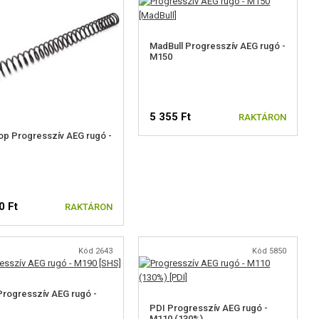
MadBull Progresszív AEG rugó -
M150
5 355 Ft
RAKTÁRON
p Progresszív AEG rugó -
0 Ft
RAKTÁRON
Kód 2643
Kód 5850
rogresszív AEG rugó -
PDI Progresszív AEG rugó -
M110 (130%)