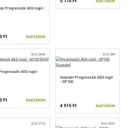
5 710 Ft
RAKTÁRON
p Progresszív AEG rugó -
0 Ft
RAKTÁRON
Kód 2646
Kód 389
rogresszív AEG rugó -
Guarder Progresszív AEG rugó
- SP100
0 Ft
RAKTÁRON
4 915 Ft
RAKTÁRON
Kód 2115
Kód 4316