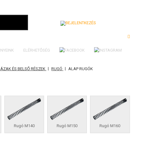
Bejelentkezés
NYEINK
ELÉRHETŐSÉG
|
|
ÁZAK ÉS BELSŐ RÉSZEK
RUGÓ
ALAP RUGÓK
Rugó M140
Rugó M150
Rugó M160