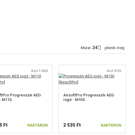
Mutat
jelenik meg
Kód 11053
Kód 9125
ftPro Progresszív AEG
AirsoftPro Progresszív AEG
- M110
rugó - M150
5 Ft
2 535 Ft
RAKTÁRON
RAKTÁRON