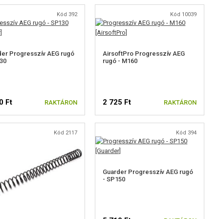
Kód 392
Kód 10039
er Progresszív AEG rugó
AirsoftPro Progresszív AEG
30
rugó - M160
0 Ft
2 725 Ft
RAKTÁRON
RAKTÁRON
Kód 2117
Kód 394
Guarder Progresszív AEG rugó
- SP150