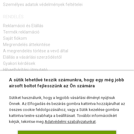
Személyes adatok védelmények feltételei
RENDELÉS
Reklamáció és Elállás
Termék reklamáció
Saját fiókom
Megrendelés áttekintése
A megrendelés törlése a vevő által
Elállás a vásárlási szerződéstől
Gyakori kérdések
Hibaelhárítási útmutató
A sütik lehetővé teszik számunkra, hogy egy még jobb
FELIRATKOZÁS HÍRLEVÉLRE
airsoft boltot fejlesszünk az Ön számára
Sütiket használunk, hogy a legjobb vásárlási élményt nyújtsuk
Önnek. Az Elfogadás és bezárás gombra kattintva hozzájárulhat az
összes cookie feldolgozásához, vagy a Sütik kezelése gombra
KÖVESSEN MINKET
kattintva testre szabhatja a beállításait. További információkért
kérjük, tekintse meg
Adatvédelmi szabályzatunkat
.