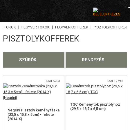
|
|
|
A, TOKOK
FEGYVER TOKOK
FEGYVERKOFFEREK
PISZTOLYKOFFEREK
KATEGÓRIA
PISZTOLYKOFFEREK
AIRSOFT FEGYVEREK
LÉGFEGYVEREK, CSÚZLIK
SZŰRŐK
RENDEZÉS
GRÁNÁTVETŐK, GRÁNÁTOK
LÖVEDÉK, GÁZ
Kód 5203
Kód 12790
AKKUMULÁTOROK, TÖLTŐK
TGC Kemény tok pisztolyhoz
TÁRAK
(29,5 x 18,7 x 6,5 cm)
Negrini Pisztoly kemény táska
(23,5 x 15,3 x 5cm) - fekete
(2014-X)
SZEMÜVEGEK, MASZKOK