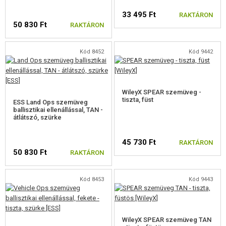
33 495 Ft
RAKTÁRON
50 830 Ft
RAKTÁRON
Kód 8452
Kód 9442
WileyX SPEAR szemüveg -
tiszta, füst
ESS Land Ops szemüveg
ballisztikai ellenállással, TAN -
átlátszó, szürke
45 730 Ft
RAKTÁRON
50 830 Ft
RAKTÁRON
Kód 8453
Kód 9443
WileyX SPEAR szemüveg TAN