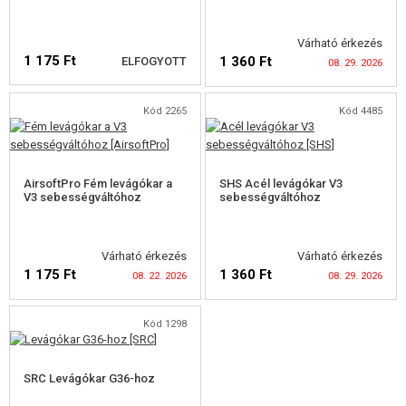
ELSÜTŐBILLENTYŰ
Várható érkezés
1 175 Ft
1 360 Ft
ELFOGYOTT
08. 29. 2026
ELSÜTŐSZERKEZET
CSAPÁGYAK
Kód 2265
Kód 4485
O-GYŰRŰK
ELÉRHETŐSÉGI
ELÉRHETŐSÉGI
FIGYELMEZTETÉS
FIGYELMEZTETÉS
TŰZVÁLTÓ LAP
AirsoftPro Fém levágókar a
SHS Acél levágókar V3
V3 sebességváltóhoz
sebességváltóhoz
TÚZVÁLTÓ BELSŐ
HOP-UP KAMRÁK, FŐ ZÁRSZERKEZETEK
Várható érkezés
Várható érkezés
1 175 Ft
1 360 Ft
08. 22. 2026
08. 29. 2026
AEG BELSŐ CSÖVEK
Kód 1298
HOP-UP GUMIK AEG
ELÉRHETŐSÉGI
ELÉRHETŐSÉGI
ELEKTRONIKA , KÁBELEZÉS, CSATLAKOZÓK
SRC Levágókar G36-hoz
FIGYELMEZTETÉS
FIGYELMEZTETÉS
MOTOR