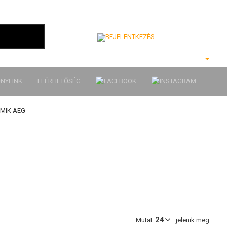
Bejelentkezés
NYEINK
ELÉRHETŐSÉG
MIK AEG
Mutat
jelenik meg