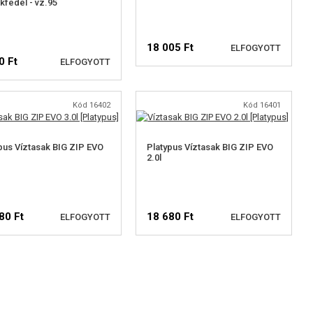
kfedél - vz.95
18 005 Ft
ELFOGYOTT
0 Ft
ELFOGYOTT
Kód 16402
Kód 16401
ELÉRHETŐSÉGI
ELÉRHETŐSÉGI
FIGYELMEZTETÉS
FIGYELMEZTETÉS
pus Víztasak BIG ZIP EVO
Platypus Víztasak BIG ZIP EVO
2.0l
80 Ft
18 680 Ft
ELFOGYOTT
ELFOGYOTT
ELÉRHETŐSÉGI
ELÉRHETŐSÉGI
FIGYELMEZTETÉS
FIGYELMEZTETÉS