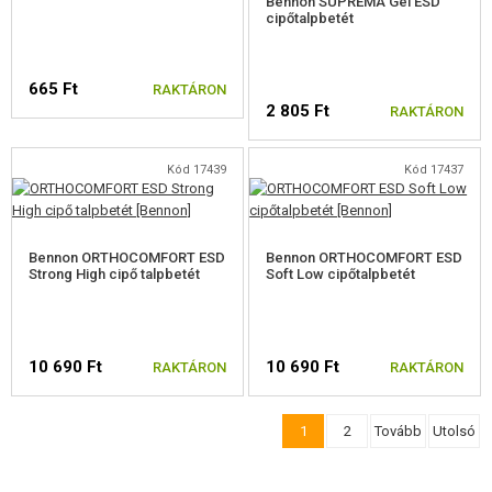
Bennon SUPREMA Gel ESD
cipőtalpbetét
665 Ft
RAKTÁRON
2 805 Ft
RAKTÁRON
Kód 17439
Kód 17437
VÁLASSZON MÉRETET
Bennon ORTHOCOMFORT ESD
Bennon ORTHOCOMFORT ESD
Strong High cipő talpbetét
Soft Low cipőtalpbetét
10 690 Ft
10 690 Ft
RAKTÁRON
RAKTÁRON
1
2
Tovább
Utolsó
VÁLASSZON MÉRETET
VÁLASSZON MÉRETET