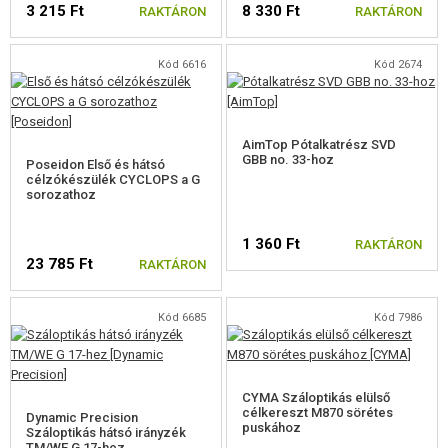
3 215 Ft
8 330 Ft
FELSZERELÉS, EGYENRUHA, TOKOK
RAKTÁRON
RAKTÁRON
ÁLCÁZÁS, FESTÉK, SZALAG
Kód 6616
Kód 2674
RÁDIÓS, FEJHALLGATÓ, KAMERÁK
AimTop Pótalkatrész SVD
KIEGÉSZÍTŐK, HORDSZÍJAK
GBB no. 33-hoz
Poseidon Első és hátsó
célzókészülék CYCLOPS a G
ELŐAGY MARKOLATOK
sorozathoz
RIS SÍNBORÍTÁSOK
1 360 Ft
RAKTÁRON
23 785 Ft
RAKTÁRON
HANGTOMPÍTÓ, LÁNGREJTŐ, ADAPTER
LASER, LÁMPÁK
Kód 6685
Kód 7986
KOLIMÁTOROK, PUSKACSÖVEK, BINOKULÁR
TÁRÖSSZEKÖTŐ KLIPSZ
CYMA Száloptikás elülső
célkereszt M870 sörétes
Dynamic Precision
puskához
Száloptikás hátsó irányzék
TELESZKÓP TARTOZÉKOK
TM/WE G 17-hez