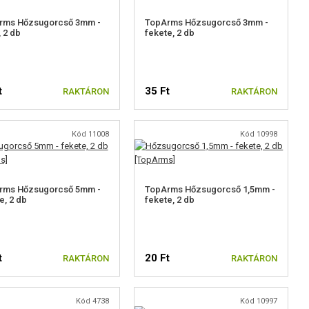
rms Hőzsugorcső 3mm -
TopArms Hőzsugorcső 3mm -
, 2 db
fekete, 2 db
t
35 Ft
RAKTÁRON
RAKTÁRON
Kód 11008
Kód 10998
rms Hőzsugorcső 5mm -
TopArms Hőzsugorcső 1,5mm -
e, 2 db
fekete, 2 db
t
20 Ft
RAKTÁRON
RAKTÁRON
Kód 4738
Kód 10997