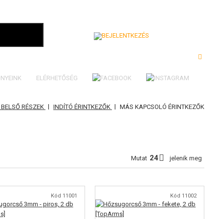
Bejelentkezés
NYEINK
ELÉRHETŐSÉG
|
|
 BELSŐ RÉSZEK
INDÍTÓ ÉRINTKEZŐK
MÁS KAPCSOLÓ ÉRINTKEZŐK
Mutat
jelenik meg
Kód 11001
Kód 11002