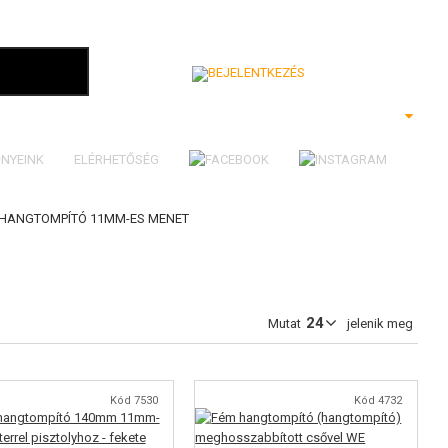
Bejelentkezés
NYEINK
ELÉRHETŐSÉG
HANGTOMPÍTÓ 11MM-ES MENET
Mutat
jelenik meg
Kód 7530
Kód 4732