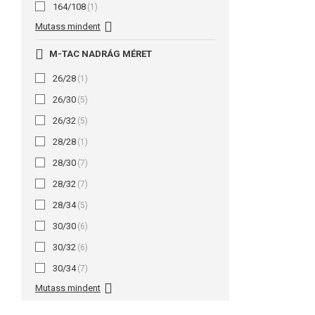
164/108
(1)
Mutass mindent
M-TAC NADRÁG MÉRET
26/28
(1)
26/30
(5)
26/32
(5)
28/28
(1)
28/30
(7)
28/32
(7)
28/34
(5)
30/30
(6)
30/32
(6)
30/34
(7)
Mutass mindent