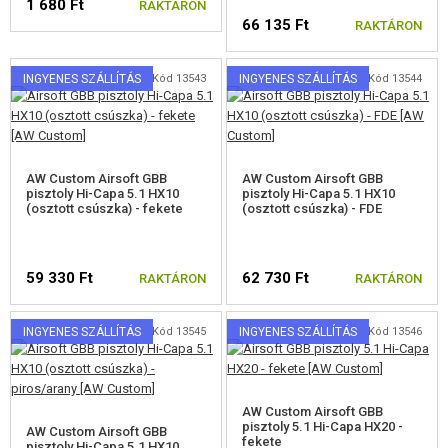
1 680 Ft
RAKTÁRON
66 135 Ft
RAKTÁRON
INGYENES SZÁLLÍTÁS
Kód 13543
INGYENES SZÁLLÍTÁS
Kód 13544
AW Custom Airsoft GBB
AW Custom Airsoft GBB
pisztoly Hi-Capa 5.1 HX10
pisztoly Hi-Capa 5.1 HX10
(osztott csúszka) - fekete
(osztott csúszka) - FDE
59 330 Ft
62 730 Ft
RAKTÁRON
RAKTÁRON
INGYENES SZÁLLÍTÁS
Kód 13545
INGYENES SZÁLLÍTÁS
Kód 13546
AW Custom Airsoft GBB
pisztoly 5.1 Hi-Capa HX20 -
AW Custom Airsoft GBB
fekete
pisztoly Hi-Capa 5.1 HX10