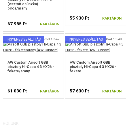
(osztott csúszka) -
piros/arany
55 930 Ft
RAKTÁRON
67 985 Ft
RAKTÁRON
INGYENES SZÁLLÍTÁS
Kód 13547
INGYENES SZÁLLÍTÁS
Kód 13548
AW Custom Airsoft GBB
AW Custom Airsoft GBB
pisztoly Hi-Capa 4.3 HX26 -
pisztoly Hi-Capa 4.3 HX26 -
fekete/arany
fekete
61 030 Ft
57 630 Ft
RAKTÁRON
RAKTÁRON
RÓLUNK