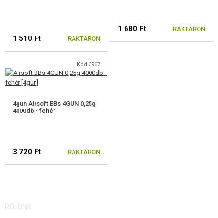
1 680 Ft
RAKTÁRON
1 510 Ft
RAKTÁRON
Kód 3967
4gun Airsoft BBs 4GUN 0,25g
4000db - fehér
3 720 Ft
RAKTÁRON
RÓLUNK