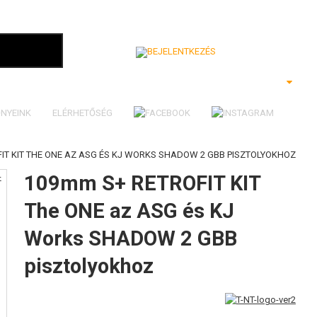
Bejelentkezés
NYEINK
ELÉRHETŐSÉG
IT KIT THE ONE AZ ASG ÉS KJ WORKS SHADOW 2 GBB PISZTOLYOKHOZ
109mm S+ RETROFIT KIT
The ONE az ASG és KJ
Works SHADOW 2 GBB
pisztolyokhoz