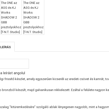
 LEÍRÁS
a leírást angolul
i frissítő készlet, amely egyszerűen kicseréli az eredeti csövet és kamrát, t
 bronzból készült, majd galvanikusan nikkelezett. Ezáltal a felülete nagyon
zalag "kitüremkedésére" szolgáló ablak lényegesen nagyobb, mint a hagyomán