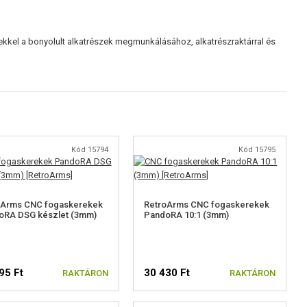
kkel a bonyolult alkatrészek megmunkálásához, alkatrészraktárral és
Kód 15794
Kód 15795
oArms CNC fogaskerekek
RetroArms CNC fogaskerekek
oRA DSG készlet (3mm)
PandoRA 10:1 (3mm)
95 Ft
30 430 Ft
RAKTÁRON
RAKTÁRON