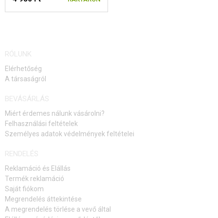
RÓLUNK
Elérhetőség
A társaságról
BEVÁSÁRLÁS
Miért érdemes nálunk vásárolni?
Felhasználási feltételek
Személyes adatok védelmények feltételei
RENDELÉS
Reklamáció és Elállás
Termék reklamáció
Saját fiókom
Megrendelés áttekintése
A megrendelés törlése a vevő által