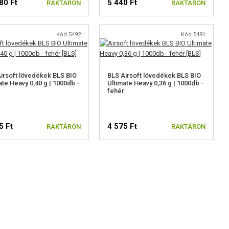
80 Ft
5 440 Ft
RAKTÁRON
RAKTÁRON
Kód 5492
Kód 5491
irsoft lövedékek BLS BIO
BLS Airsoft lövedékek BLS BIO
ate Heavy 0,40 g | 1000db -
Ultimate Heavy 0,36 g | 1000db -
fehér
5 Ft
4 575 Ft
RAKTÁRON
RAKTÁRON