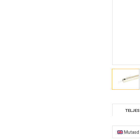
TELJES
Mutasd 