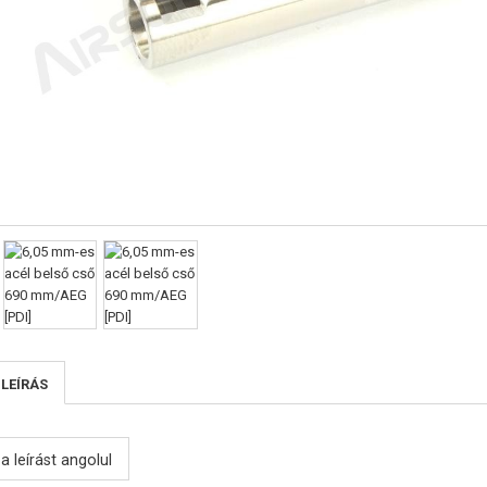
 LEÍRÁS
a leírást angolul