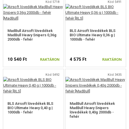
Kód 5718
Kód 5491
MadBull Airsoft lövedékek
BLS Airsoft lövedékek BLS
MadBull Heavy Snipers 0,36g
BIO Ultimate Heavy 0,36 g |
2000db - fehér
1000db - fehér
10 540 Ft
4 575 Ft
RAKTÁRON
RAKTÁRON
Kód 5492
Kód 3435
BLS Airsoft lövedékek BLS
MadBull Airsoft lövedékek
BIO Ultimate Heavy 0,40 g |
MadBull Heavy Snipers
1000db - fehér
lövedékek 0,40g 2000db -
fehér