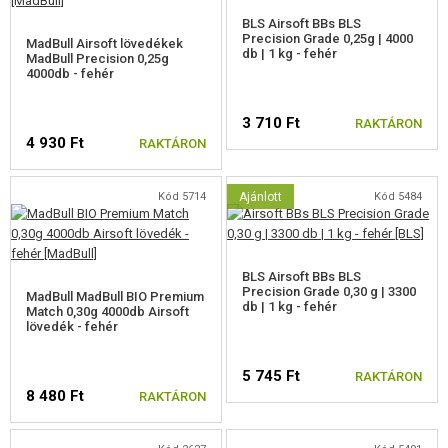
BLS Airsoft BBs BLS
Precision Grade 0,25g | 4000
MadBull Airsoft lövedékek
db | 1 kg - fehér
MadBull Precision 0,25g
4000db - fehér
3 710 Ft
RAKTÁRON
4 930 Ft
RAKTÁRON
Kód 5714
Ajánlott
Kód 5484
BLS Airsoft BBs BLS
Precision Grade 0,30 g | 3300
MadBull MadBull BIO Premium
db | 1 kg - fehér
Match 0,30g 4000db Airsoft
lövedék - fehér
5 745 Ft
RAKTÁRON
8 480 Ft
RAKTÁRON