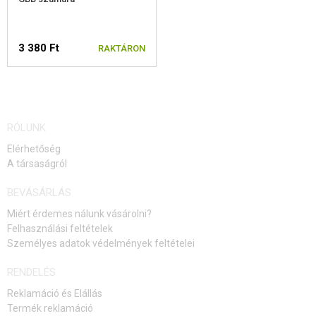
3 380 Ft
RAKTÁRON
RÓLUNK
Elérhetőség
A társaságról
BEVÁSÁRLÁS
Miért érdemes nálunk vásárolni?
Felhasználási feltételek
Személyes adatok védelmények feltételei
RENDELÉS
Reklamáció és Elállás
Termék reklamáció