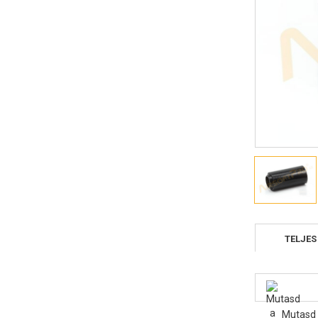
TELJES
Mutasd 