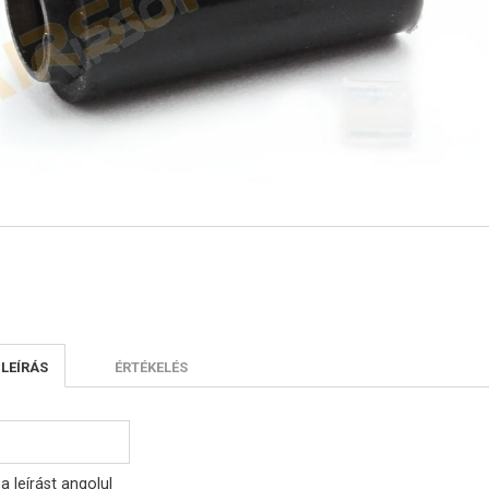
 LEÍRÁS
ÉRTÉKELÉS
a leírást angolul