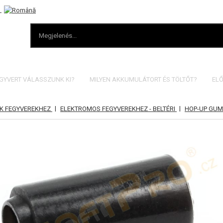
EGYVERT VÁLASSZUNK KI?
MILYEN AKKUMULÁTORT ÉS TÖLTŐT?
ELŐ
|
|
K FEGYVEREKHEZ
ELEKTROMOS FEGYVEREKHEZ - BELTÉRI
HOP-UP GUM