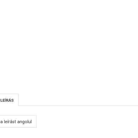
 LEÍRÁS
a leírást angolul