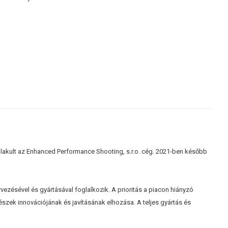
galakult az Enhanced Performance Shooting, s.r.o. cég. 2021-ben később
vezésével és gyártásával foglalkozik. A prioritás a piacon hiányzó
részek innovációjának és javításának elhozása. A teljes gyártás és