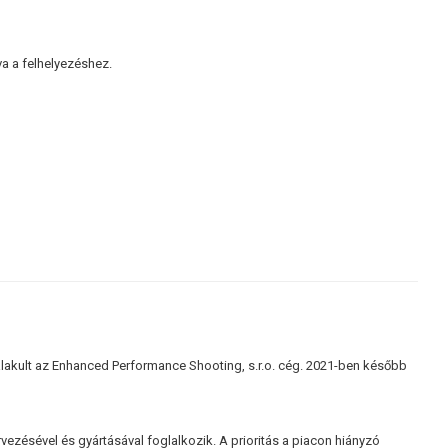
a a felhelyezéshez.
galakult az Enhanced Performance Shooting, s.r.o. cég. 2021-ben később
vezésével és gyártásával foglalkozik. A prioritás a piacon hiányzó