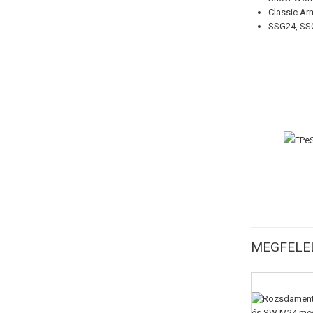
Classic A
SSG24, SS
MEGFELEL