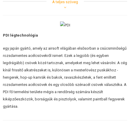
A teljes szöveg
A rugók gyártásához szilícium-krómozott acélt használnak
A rugókat kézzel, egyedileg készíti egy szakképzett
mesterember. Az azonos teljesítményt nyújtó rugók kissé
hosszabbak vagy rövidebbek lehetnek.
A PDI rugók minimálisan rövidülnek! Általában a rugó az első
néhány használat után 15 mm és 20 mm között zsugorodik. A
PDI légtechnológia
PDI rugók csak 13 mm és 5 mm között rövidülnek.
Megjegyzés: Ez egy upgrade rugó, külső átmérője 13 mm, belső átmérője
egy japán gyártó, amely az airsoft világában elsősorban a csúcsminőségű
9,5 mm. Ezért nem alkalmas az eredeti műanyag tüskékhez és
rozsdamentes acélcsövekről ismert. Ezek a legjobb (és egyben
dugattyúkhoz. Megfelelő belső átmérőjű dugattyúval és 9 mm-es tüskével
legdrágább) csövek közé tartoznak, amelyeket meg lehet vásárolni. A cég
együtt kell használni. Ezek is megtalálhatóak kínálatunkban. Kérdés
kínál frissítő alkatrészeket is, különösen a mesterlövész puskákhoz -
esetén forduljon hozzánk bizalommal.
hengerek, hop-up kamrák és bakok, ravaszkészletek, a fent említett
rozsdamentes acélcsövek és egy olcsóbb szénacél csövek választéka. A
PDI fő termelési területe mégis a rendőrség számára készült
kiképzőeszközök, borságyúk és pisztolyok, valamint paintball fegyverek
gyártása.