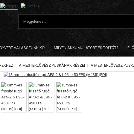
EGYVERT VÁLASSZUNK KI?
MILYEN AKKUMULÁTORT ÉS TÖLTŐT?
ELŐ
|
|
EREKHEZ
A MESTERLÖVÉSZ PUSKÁNAK RÉSZEI
A MESTERLÖVÉSZ PUSK