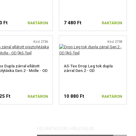
0 Ft
7 480 Ft
RAKTÁRON
RAKTÁRON
Kód 2736
Kód 2738
x Dupla zárral ellátott
AS-Tex Drop Leg tok dupla
olytáska Gen.2 - Molle - OD
zárral Gen.2 - OD
25 Ft
10 880 Ft
RAKTÁRON
RAKTÁRON
FELIRATKOZÁS HÍRLEVÉLRE