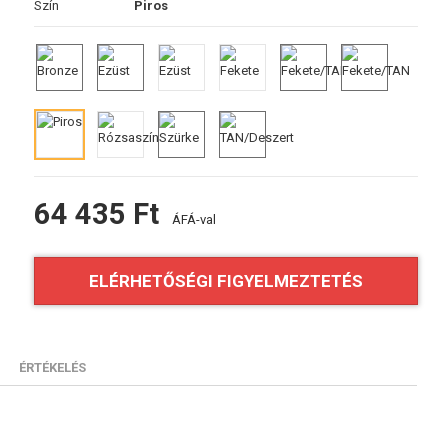
Szín
Piros
64 435 Ft
ÁFÁ-val
ELÉRHETŐSÉGI FIGYELMEZTETÉS
ÉRTÉKELÉS