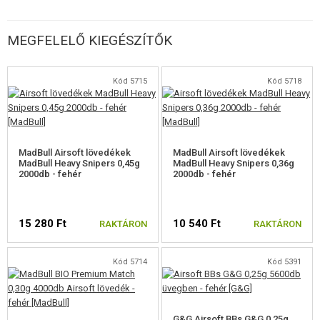
MEGFELELŐ KIEGÉSZÍTŐK
Kód 5715
Kód 5718
MadBull Airsoft lövedékek
MadBull Airsoft lövedékek
MadBull Heavy Snipers 0,45g
MadBull Heavy Snipers 0,36g
2000db - fehér
2000db - fehér
15 280 Ft
10 540 Ft
RAKTÁRON
RAKTÁRON
Kód 5714
Kód 5391
G&G Airsoft BBs G&G 0,25g